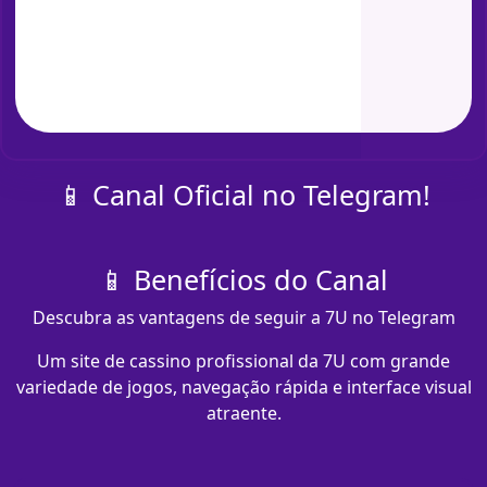
📱 Canal Oficial no Telegram!
📱 Benefícios do Canal
Descubra as vantagens de seguir a 7U no Telegram
Um site de cassino profissional da 7U com grande
variedade de jogos, navegação rápida e interface visual
atraente.