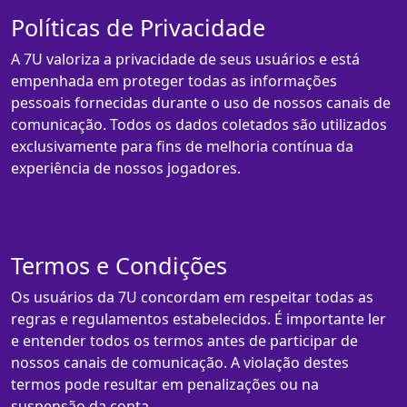
Políticas de Privacidade
A 7U valoriza a privacidade de seus usuários e está
empenhada em proteger todas as informações
pessoais fornecidas durante o uso de nossos canais de
comunicação. Todos os dados coletados são utilizados
exclusivamente para fins de melhoria contínua da
experiência de nossos jogadores.
Termos e Condições
Os usuários da 7U concordam em respeitar todas as
regras e regulamentos estabelecidos. É importante ler
e entender todos os termos antes de participar de
nossos canais de comunicação. A violação destes
termos pode resultar em penalizações ou na
suspensão da conta.