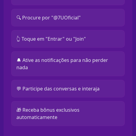
🔍 Procure por "@7UOficial"
👆 Toque em "Entrar" ou "Join"
🔔 Ative as notificações para não perder
nada
💬 Participe das conversas e interaja
🎁 Receba bônus exclusivos
automaticamente