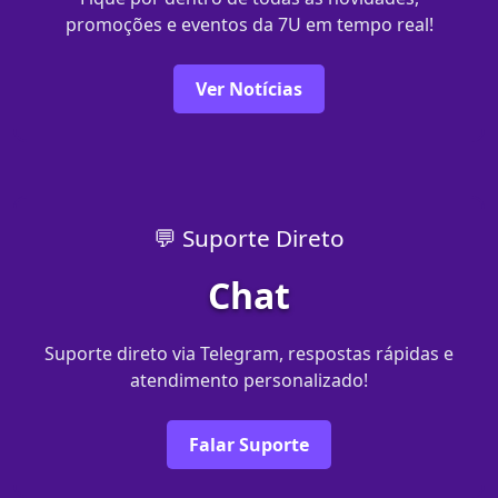
promoções e eventos da 7U em tempo real!
Ver Notícias
💬 Suporte Direto
Chat
Suporte direto via Telegram, respostas rápidas e
atendimento personalizado!
Falar Suporte