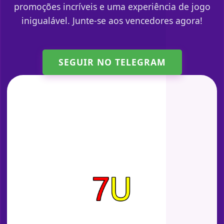
promoções incríveis e uma experiência de jogo
inigualável. Junte-se aos vencedores agora!
SEGUIR NO TELEGRAM