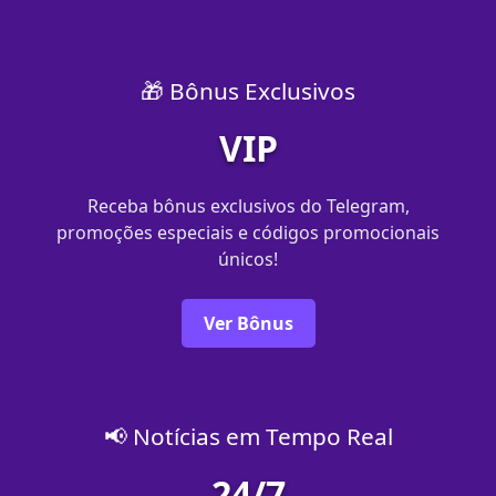
🎁 Bônus Exclusivos
VIP
Receba bônus exclusivos do Telegram,
promoções especiais e códigos promocionais
únicos!
Ver Bônus
📢 Notícias em Tempo Real
24/7