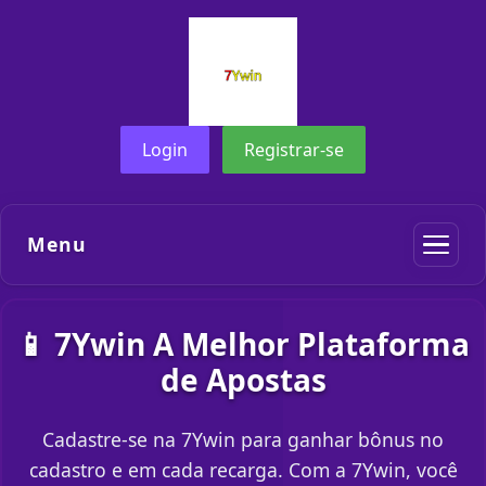
Login
Registrar-se
Menu
📱 7Ywin A Melhor Plataforma
de Apostas
Cadastre-se na 7Ywin para ganhar bônus no
cadastro e em cada recarga. Com a 7Ywin, você