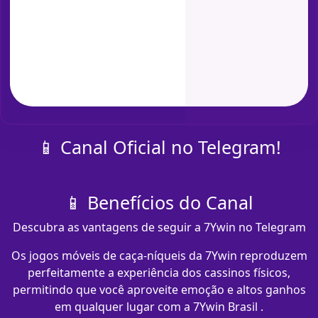
📱 Canal Oficial no Telegram!
📱 Benefícios do Canal
Descubra as vantagens de seguir a 7Ywin no Telegram
Os jogos móveis de caça-níqueis da 7Ywin reproduzem
perfeitamente a experiência dos cassinos físicos,
permitindo que você aproveite emoção e altos ganhos
em qualquer lugar com a 7Ywin Brasil .