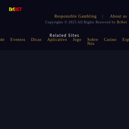
Responsible Gambling
About us
Copyrights © 2025 All Rights Reserved by
Brlbet
Related Sites
ade
Eventos
Dicas
Aplicativo
Jogo
Sobre
Casino
Esp
Nós