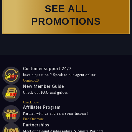
SEE ALL
PROMOTIONS
Customer support 24/7
have a question ? Speak to our agent online
Contact CS
New Member Guide
Check out FAQ and guides
Check now
Affiliates Program
Partner with us and earn some income!
Find Out more
Partnerships
Meet our Brand Ambassadors & Sports Partners